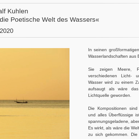
alf Kuhlen
- die Poetische Welt des Wassers«
.2020
In seinen großformatigen
Wasserlandschaften aus 
Sie zeigen Meere, F
verschiedenen Licht- 
Wasser wird zu einem Za
aufsaugt als wäre das
Lichtquelle geworden.
Die Kompositionen sind a
und alles Überflüssige is
spannungsgeladene, aber
Es wirkt, als wäre die Welt
zu sich gekommen. Die 