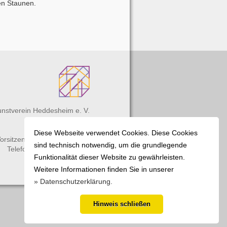
en Staunen.
nstverein Heddesheim e. V.
Fritz-Kessler-Platz
68542 Heddesheim
Diese Webseite verwendet Cookies. Diese Cookies
orsitzender: Bernd Gerstner
sind technisch notwendig, um die grundlegende
Telefon: (0 62 03) 4 37 11
Funktionalität dieser Website zu gewährleisten.
Weitere Informationen finden Sie in unserer
» Datenschutzerklärung.
Hinweis schließen