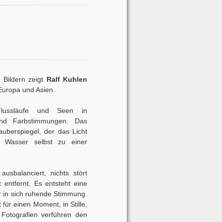
 Bildern zeigt
Ralf Kuhlen
Europa und Asien.
lussläufe und Seen in
und Farbstimmungen. Das
uberspiegel, der das Licht
 Wasser selbst zu einer
usbalanciert, nichts stört
t entfernt. Es entsteht eine
 in sich ruhende Stimmung.
 für einen Moment, in Stille,
Fotografien verführen den