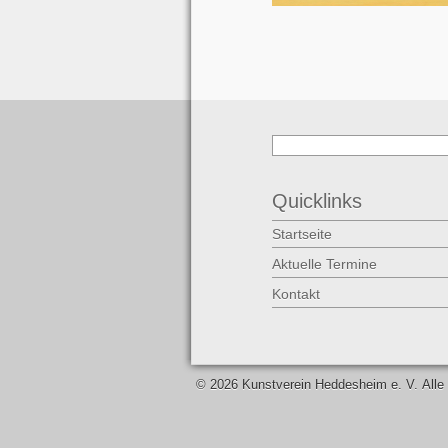
Quicklinks
Startseite
Aktuelle Termine
Kontakt
©
2026 Kunstverein Heddesheim e. V. Alle 