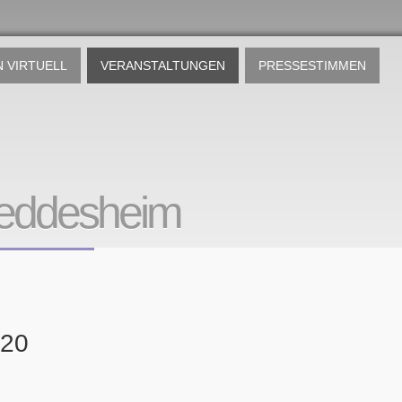
 VIRTUELL
VERANSTALTUNGEN
PRESSESTIMMEN
eddesheim
020