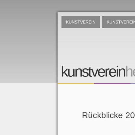
KUNSTVEREIN
KUNSTVEREIN
kunstverein
h
Rückblicke 2