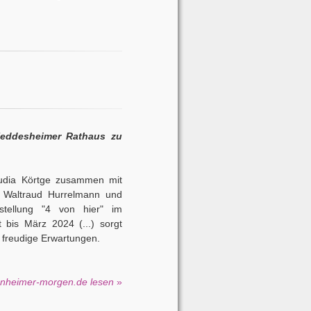
Heddesheimer Rathaus zu
audia Körtge zusammen mit
, Waltraud Hurrelmann und
tellung "4 von hier" im
 bis März 2024 (...) sorgt
 freudige Erwartungen.
nnheimer-morgen.de lesen
»