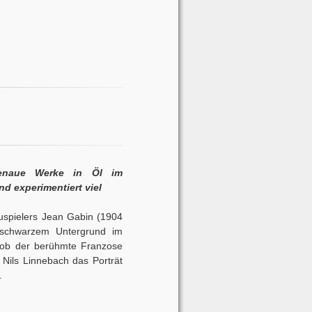
 genaue Werke in Öl im
nd experimentiert viel
uspielers Jean Gabin (1904
chschwarzem Untergrund im
s ob der berühmte Franzose
t Nils Linnebach das Porträt
.