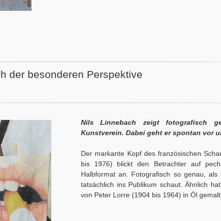
h der besonderen Perspektive
Nils Linnebach zeigt fotografisch
Kunstverein. Dabei geht er spontan vor u
Der markante Kopf des französischen Scha
bis 1976) blickt den Betrachter auf pe
Halbformat an. Fotografisch so genau, al
tatsächlich ins Publikum schaut. Ähnlich ha
von Peter Lorre (1904 bis 1964) in Öl gemalt