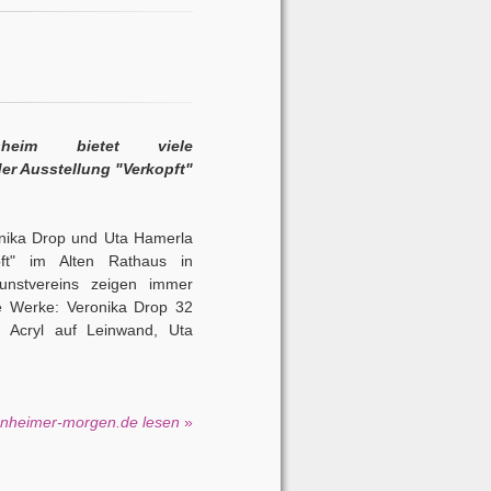
sheim bietet viele
er Ausstellung "Verkopft"
ronika Drop und Uta Hamerla
pft" im Alten Rathaus in
unstvereins zeigen immer
re Werke: Veronika Drop 32
in Acryl auf Leinwand, Uta
nnheimer-morgen.de lesen
»