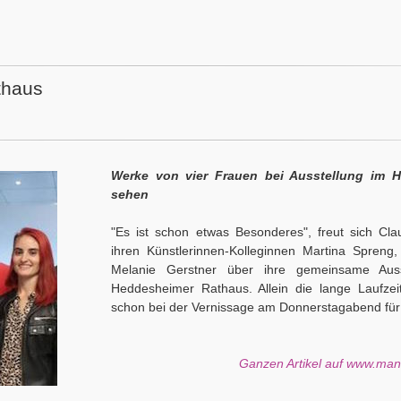
thaus
Werke von vier Frauen bei Ausstellung im 
sehen
"Es ist schon etwas Besonderes", freut sich Cl
ihren Künstlerinnen-Kolleginnen Martina Spreng
Melanie Gerstner über ihre gemeinsame Auss
Heddesheimer Rathaus. Allein die lange Laufzeit
schon bei der Vernissage am Donnerstagabend für
Ganzen Artikel auf www.ma