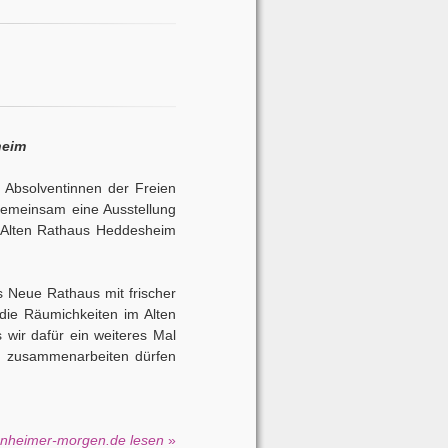
heim
 Absolventinnen der Freien
meinsam eine Ausstellung
m Alten Rathaus Heddesheim
 Neue Rathaus mit frischer
 die Räumichkeiten im Alten
 wir dafür ein weiteres Mal
 zusammenarbeiten dürfen
nnheimer-morgen.de lesen
»