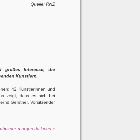
Quelle: RNZ
 großes Interesse, die
senden Künstlern.
en: 42 Künstlerinnen und
as zeigt, dass es sich bei
ernd Gerstner, Vorsitzender
nnheimer-morgen.de lesen
»