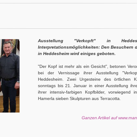
Ausstellung "Verkopft" in Hedde
Interpretationsmöglichkeiten: Den Besuchern d
in Heddesheim wird einiges geboten.
"Der Kopf ist mehr als ein Gesicht", betonen Ve
bei der Vernissage ihrer Ausstellung "Verko
Heddesheim. Zwei Urgesteine des örtlichen K
sonntags bis 21. Januar in einer Ausstellung ih
ihrer intensiv-farbigen Kopfbilder, vorwiegend 
Hamerla sieben Skulpturen aus Terracotta.
Ganzen Artikel auf www.ma