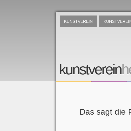
KUNSTVEREIN
KUNSTVEREIN
kunstverein
h
Das sagt die