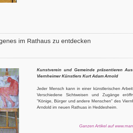
genes im Rathaus zu entdecken
Kunstverein und Gemeinde präsentieren Aus
Viernheimer Künstlers Kurt Adam Arnold
Jeder Mensch kann in einer künstlerischen Arbei
Verschiedene Sichtweisen und Zugänge eröff
"Könige, Bürger und andere Menschen" des Viern
Arndold im neuen Rathuas in Heddesheim.
Ganzen Artikel auf www.ma