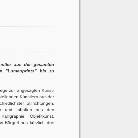
nstler aus der gesamten
n "Lumenprints" bis zu
ege zur angesagten Kunst-
tellenden Künstlern aus der
dlichster Stilrichtungen,
en und Inhalten aus den
alligraphie, Objektkunst,
 Bürgerhaus kürzlich drei