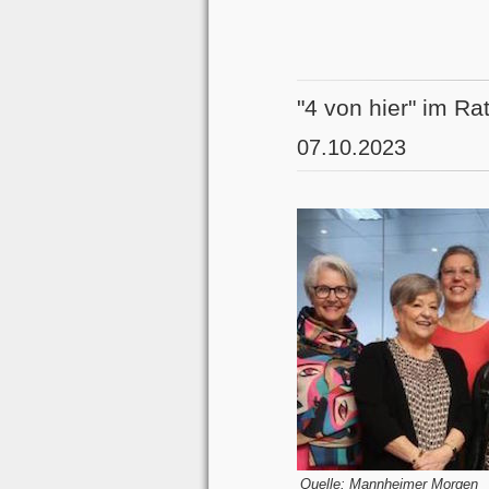
"4 von hier" im Ra
07.10.2023
Quelle: Mannheimer Morgen