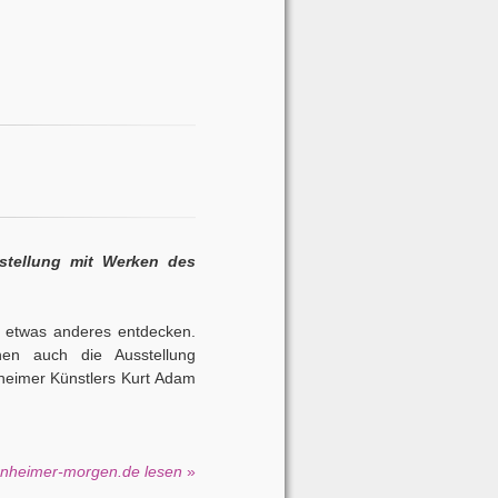
stellung mit Werken des
t etwas anderes entdecken.
nen auch die Ausstellung
heimer Künstlers Kurt Adam
nnheimer-morgen.de lesen
»