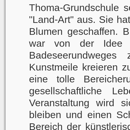
Thoma-Grundschule sei
"Land-Art" aus. Sie h
Blumen geschaffen. B
war von der Idee b
Badeseerundweges 
Kunstmeile kreieren zu
eine tolle Bereicher
gesellschaftliche L
Veranstaltung wird si
bleiben und einen Sc
Bereich der künstleris