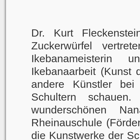
Dr. Kurt Fleckenste
Zuckerwürfel vertret
Ikebanameisterin 
Ikebanaarbeit (Kunst 
andere Künstler bei 
Schultern schauen.
wunderschönen Nan
Rheinauschule (Förde
die Kunstwerke der Sc