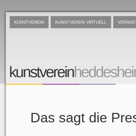
KUNSTVEREIN
KUNSTVEREIN VIRTUELL
VERANS
kunstverein
heddeshe
Das sagt die Pre