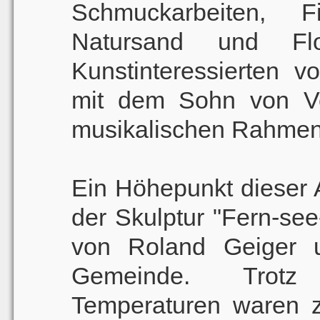
Schmuckarbeiten, F
Natursand und Fl
Kunstinteressierten v
mit dem Sohn von Ve
musikalischen Rahmen
Ein Höhepunkt dieser 
der Skulptur "Fern-se
von Roland Geiger 
Gemeinde. Trotz
Temperaturen waren z