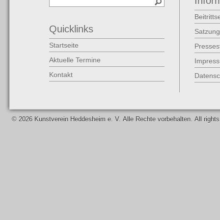
Infor
Beitritt
Quicklinks
Satzung
Startseite
Presse
Aktuelle Termine
Impres
Kontakt
Datensc
©
2026 Kunstverein Heddesheim e. V. Alle Rechte vorbehalten. All righ