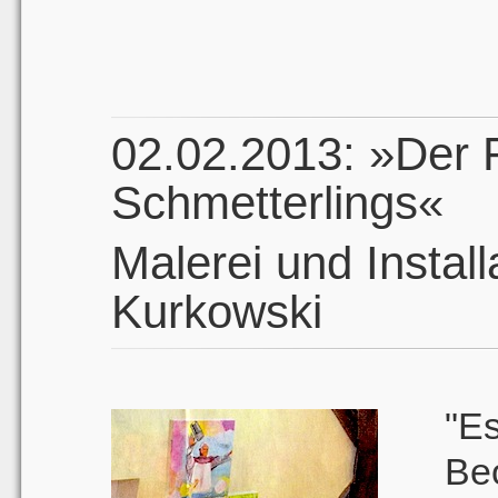
02.02.2013: »Der 
Schmetterlings«
Malerei und Install
Kurkowski
"
Be