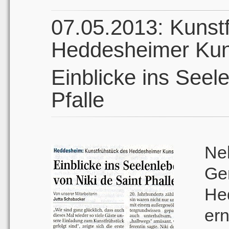
07.05.2013: Kunst
Heddesheimer Kun
Einblicke ins Seel
Pfalle
Ne
Ge
He
er