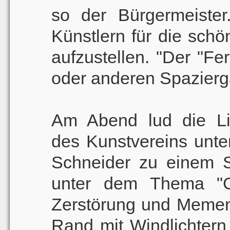
so der Bürgermeister
Künstlern für die schö
aufzustellen. "Der "Fe
oder anderen Spazierg
Am Abend lud die Lite
des Kunstvereins unte
Schneider zu einem S
unter dem Thema "G
Zerstörung und Memen
Rand mit Windlichtern 