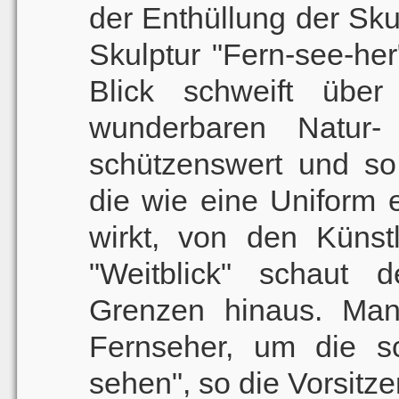
der Enthüllung der Sku
Skulptur "Fern-see-her"
Blick schweift üb
wunderbaren Natur-
schützenswert und so 
die wie eine Uniform
wirkt, von den Künst
"Weitblick" schaut d
Grenzen hinaus. Man
Fernseher, um die 
sehen", so die Vorsitz