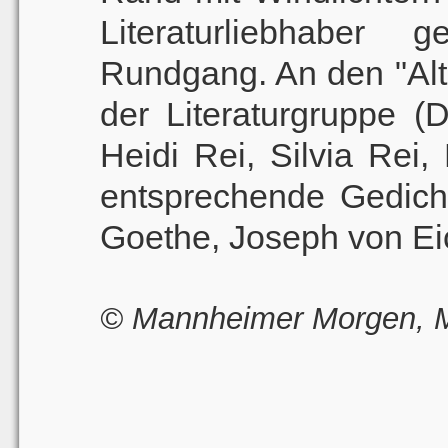
Literaturliebhaber
Rundgang. An den "Altär
der Literaturgruppe (
Heidi Rei, Silvia Rei
entsprechende Gedich
Goethe, Joseph von Ei
© Mannheimer Morgen, M