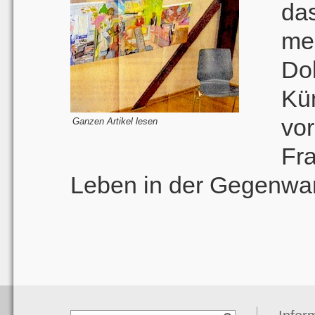
da
me
Do
Kü
vo
Ganzen Artikel lesen
Fr
Leben in der Gegenwar